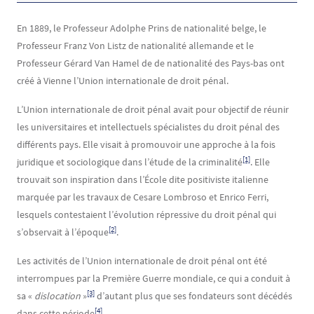
En 1889, le Professeur Adolphe Prins de nationalité belge, le
Professeur Franz Von Listz de nationalité allemande et le
Professeur Gérard Van Hamel de de nationalité des Pays-bas ont
créé à Vienne l’Union internationale de droit pénal.
L’Union internationale de droit pénal avait pour objectif de réunir
les universitaires et intellectuels spécialistes du droit pénal des
différents pays. Elle visait à promouvoir une approche à la fois
[1]
juridique et sociologique dans l’étude de la criminalité
. Elle
trouvait son inspiration dans l’École dite positiviste italienne
marquée par les travaux de Cesare Lombroso et Enrico Ferri,
lesquels contestaient l’évolution répressive du droit pénal qui
[2]
s’observait à l’époque
.
Les activités de l’Union internationale de droit pénal ont été
interrompues par la Première Guerre mondiale, ce qui a conduit à
[3]
sa «
dislocation
»
d’autant plus que ses fondateurs sont décédés
[4]
dans cette période
.