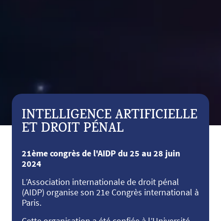
INTELLIGENCE ARTIFICIELLE
ET DROIT PÉNAL
21ème congrès de l'AIDP du 25 au 28 juin
2024
L’Association internationale de droit pénal
(AIDP) organise son 21e Congrès international à
Paris.
Cette organisation a été confiée à l’Université