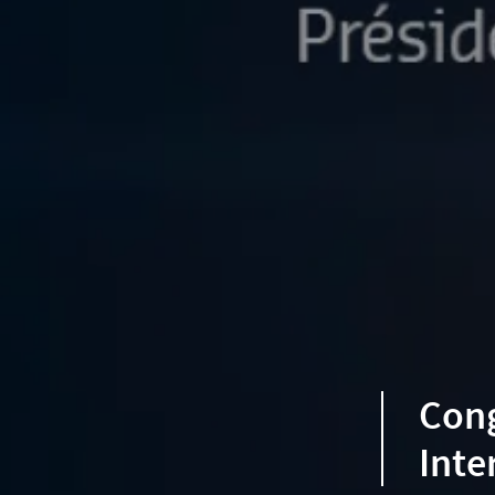
Cong
Inte