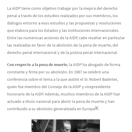
Contenu
Texte
La AIDP tiene como objetivo trabajar por la mejora del derecho
penal a través de los estudios realizados por sus miembros, los
diálogos entorno a esos estudios y las propuestas y resoluciones
que elabora para los Estados y las instituciones internacionales.
Entre las numerosas acciones de la AIDP, cabe resaltar en particular
las realizadas en favor de la abolición de la pena de muerte, del
derecho penal internacional y de la justicia penal internacional.
Con respecto a la pena de muerte
, la AIDP ha abogado de forma
constante y firme por su abolición. En 1987 se celebró una
conferencia sobre el tema a la que asistió el Sr. Robert Badinter,
quien fue miembro del Consejo de la AIDP y vicepresidente
honorario de la AIDP. Además, muchos miembros de la AIDP han
actuado a título nacional para abolir la pena de muerte y han
[1]
contribuido a su abolición generalizada en Europa
.
Image