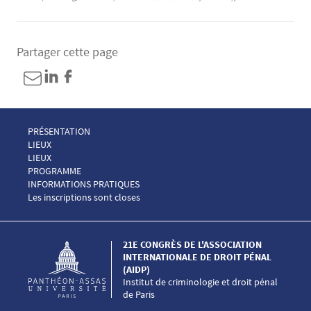
Partager cette page
Menu Footer Congrès AIDP 1
PRÉSENTATION
Menu Footer Congrès AIDP 2
LIEUX
Menu Footer Congrès AIDP 2 EN
LIEUX
Menu Footer Congrès AIDP 3
PROGRAMME
Menu Footer Congrès AIDP 4
INFORMATIONS PRATIQUES
Menu Footer Congrès AIDP 5
Les inscriptions sont closes
21E CONGRÈS DE L'ASSOCIATION
INTERNATIONALE DE DROIT PÉNAL
(AIDP)
Institut de criminologie et droit pénal
de Paris