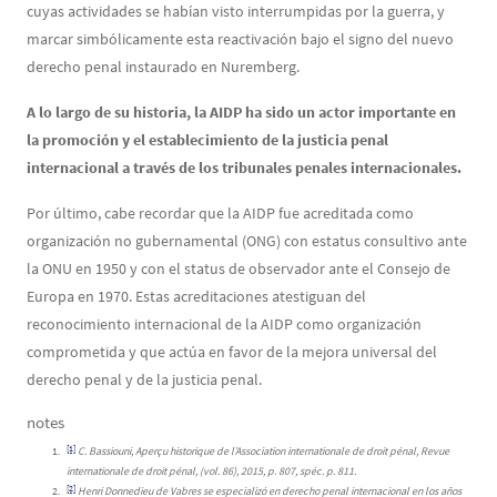
cuyas actividades se habían visto interrumpidas por la guerra, y
marcar simbólicamente esta reactivación bajo el signo del nuevo
derecho penal instaurado en Nuremberg.
A lo largo de su historia, la AIDP ha sido un actor importante en
la promoción y el establecimiento de la justicia penal
internacional a través de los tribunales penales internacionales.
Por último, cabe recordar que la AIDP fue acreditada como
organización no gubernamental (ONG) con estatus consultivo ante
la ONU en 1950 y con el status de observador ante el Consejo de
Europa en 1970. Estas acreditaciones atestiguan del
reconocimiento internacional de la AIDP como organización
comprometida y que actúa en favor de la mejora universal del
derecho penal y de la justicia penal.
notes
[1]
C. Bassiouni, Aperçu historique de l’Association internationale de droit pénal, Revue
internationale de droit pénal, (vol. 86), 2015, p. 807, spéc. p. 811.
[2]
Henri Donnedieu de Vabres se especializó en derecho penal internacional en los años