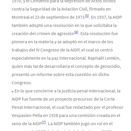
1970, y el Convenio para la Represión de Actos Ilícitos
contra la Seguridad de la Aviación Civil, firmado en
[5]
Montreal el 23 de septiembre de 1971
. En 1937, la AIDP
también adoptó una resolución en la que solicitaba la
[6]
creación del crimen de agresión
. Esta resolución fue
pionera en la materia y se adoptó en el marco de los
trabajos del IV Congreso de la AIDP, el cual se centró
especialmente en la paz internacional. Raphaël Lemkin,
quien más tarde desarrollaría el concepto de genocidio,
presentó un informe sobre esta cuestión en dicho
Congreso.
En lo que concierne a la justicia penal internacional, la
AIDP fue fuente de un proyecto precursor de la Corte
Penal Internacional, el cual fue redactado por el profesor
Vespasien Pella en 1928 para una comisión creada en el
[7]
seno de la AIDP
. La AIDP también jugó un rol en el