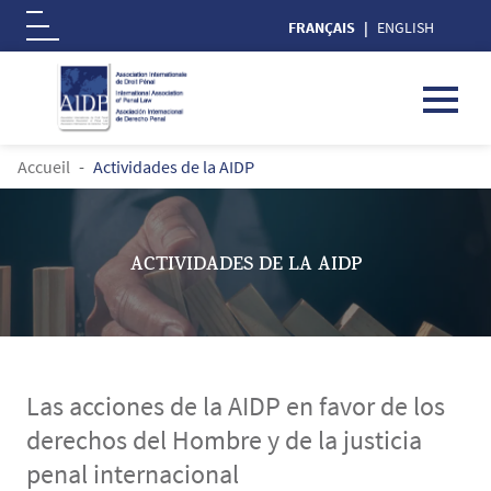
FRANÇAIS
ENGLISH
Logo
Aller au contenu principal
FIL D'ARIANE
Accueil
Actividades de la AIDP
ACTIVIDADES DE LA AIDP
Las acciones de la AIDP en favor de los
derechos del Hombre y de la justicia
penal internacional